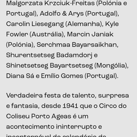
Malgorzata Krzciuk-Freitas (Polónia e
Portugal), Adolfo & Arys (Portugal),
Carolin Liesegang (Alemanha), Kyle
Fowler (Austrália), Marcin Janiak
(Polónia), Serchmaa Bayarsaikhan,
Shurentsetseg Badamdorj e
Shinetsetseg Bayartsetseg (Mongólia),
Diana Sá e Emílio Gomes (Portugal).
Verdadeira festa de talento, surpresa
e fantasia, desde 1941 que o Circo do
Coliseu Porto Ageas é um
acontecimento ininterrupto e