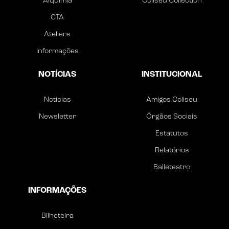
Alquimia
Coliseu Collection
CTA
Ateliers
Informações
NOTÍCIAS
INSTITUCIONAL
Notícias
Amigos Coliseu
Newsletter
Órgãos Sociais
Estatutos
Relatórios
Balleteatro
INFORMAÇÕES
Bilheteira