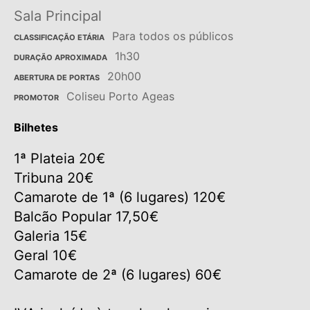
Sala Principal
Para todos os públicos
CLASSIFICAÇÃO ETÁRIA
1h30
DURAÇÃO APROXIMADA
20h00
ABERTURA DE PORTAS
Coliseu Porto Ageas
PROMOTOR
Bilhetes
1ª Plateia 20€
Tribuna 20€
Camarote de 1ª (6 lugares) 120€
Balcão Popular 17,50€
Galeria 15€
Geral 10€
Camarote de 2ª (6 lugares) 60€