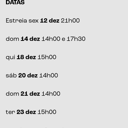
DATAS
Estreia sex
12 dez
21h00
dom
14 dez
14h00 e 17h30
qui
18 dez
15h00
sáb
20 dez
14h00
dom
21 dez
14h00
ter
23 dez
15h00