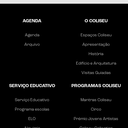
AGENDA
O COLISEU
Agenda
Espaços Coliseu
Arquivo
Apresentação
História
Edifício e Arquitetura
Visitas Guiadas
SERVIÇO EDUCATIVO
PROGRAMAS COLISEU
Serviço Educativo
Mantras Coliseu
Programa escolas
Circo
ELO
Prémio Jovens Artistas