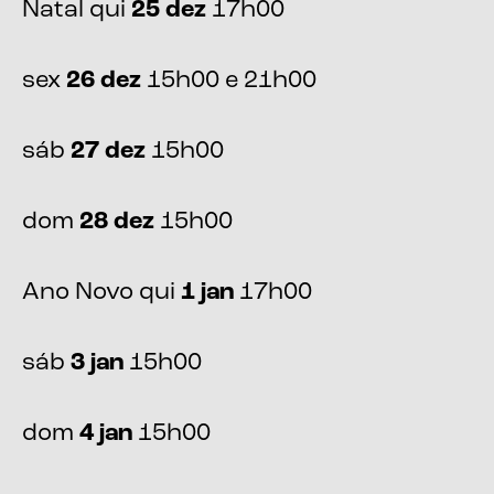
Natal qui
25 dez
17h00
sex
26 dez
15h00 e 21h00
sáb
27 dez
15h00
dom
28 dez
15h00
Ano Novo qui
1 jan
17h00
sáb
3 jan
15h00
dom
4 jan
15h00