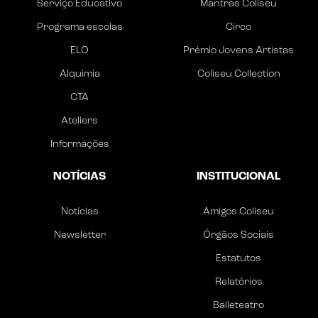
Serviço Educativo
Mantras Coliseu
Programa escolas
Circo
ELO
Prémio Jovens Artistas
Alquimia
Coliseu Collection
CTA
Ateliers
Informações
NOTÍCIAS
INSTITUCIONAL
Notícias
Amigos Coliseu
Newsletter
Órgãos Sociais
Estatutos
Relatórios
Balleteatro