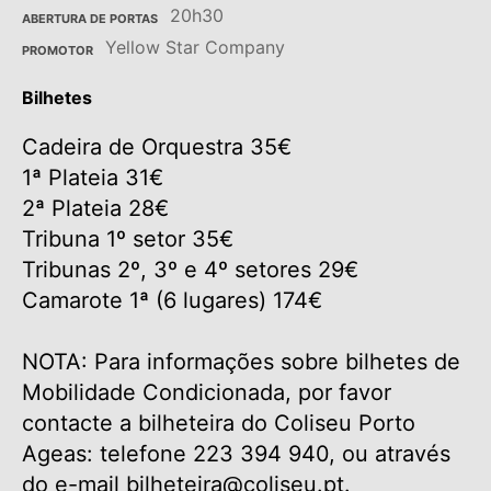
20h30
ABERTURA DE PORTAS
Yellow Star Company
PROMOTOR
Bilhetes
Cadeira de Orquestra 35€
1ª Plateia 31€
2ª Plateia 28€
Tribuna 1º setor 35€
Tribunas 2º, 3º e 4º setores 29€
Camarote 1ª (6 lugares) 174€
NOTA: Para informações sobre bilhetes de
Mobilidade Condicionada, por favor
contacte a bilheteira do Coliseu Porto
Ageas: telefone 223 394 940, ou através
do e-mail bilheteira@coliseu.pt.