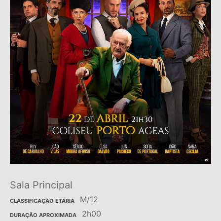
Sala Principal
M/12
CLASSIFICAÇÃO ETÁRIA
2h00
DURAÇÃO APROXIMADA