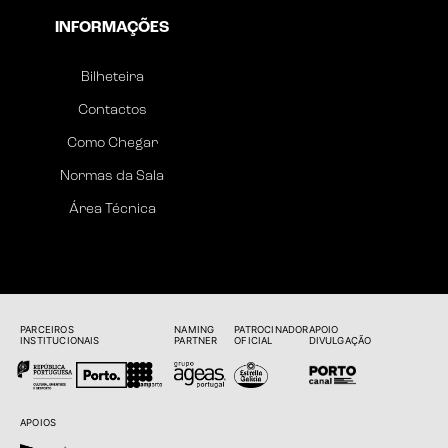
INFORMAÇÕES
Bilheteira
Contactos
Como Chegar
Normas da Sala
Área Técnica
PARCEIROS
NAMING
PATROCINADOR
APOIO
INSTITUCIONAIS
PARTNER
OFICIAL
DIVULGAÇÃO
APOIOS