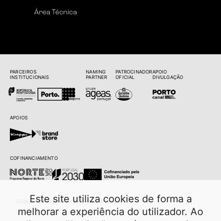
Área Técnica
PARCEIROS
NAMING
PATROCINADOR
APOIO
INSTITUCIONAIS
PARTNER
OFICIAL
DIVULGAÇÃO
APOIOS
COFINANCIAMENTO
Este site utiliza cookies de forma a
Clique nos logótipos para mais informações
melhorar a experiência do utilizador. Ao