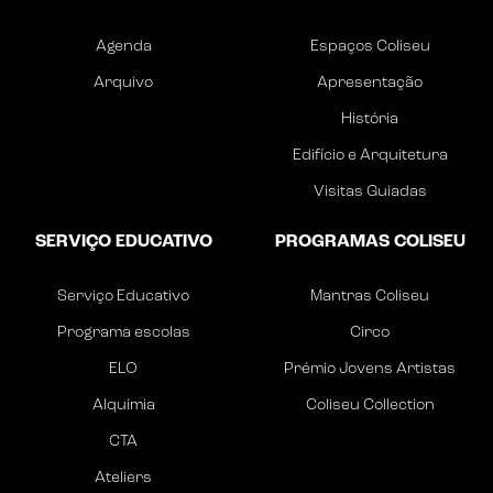
Agenda
Espaços Coliseu
Arquivo
Apresentação
História
Edifício e Arquitetura
Visitas Guiadas
SERVIÇO EDUCATIVO
PROGRAMAS COLISEU
Serviço Educativo
Mantras Coliseu
Programa escolas
Circo
ELO
Prémio Jovens Artistas
Alquimia
Coliseu Collection
CTA
Ateliers