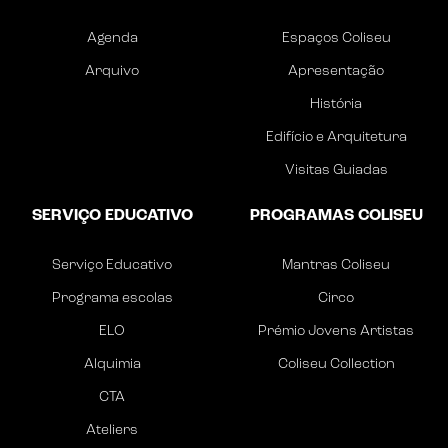
Agenda
Espaços Coliseu
Arquivo
Apresentação
História
Edifício e Arquitetura
Visitas Guiadas
SERVIÇO EDUCATIVO
PROGRAMAS COLISEU
Serviço Educativo
Mantras Coliseu
Programa escolas
Circo
ELO
Prémio Jovens Artistas
Alquimia
Coliseu Collection
CTA
Ateliers